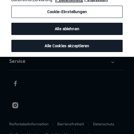
Elektromobilität
Cookie-Einstellungen
Aktuelles
Alle ablehnen
Über uns
Alle Cookies akzeptieren
Service
Reifenlabelinformation
Barrierefreiheit
Datenschutz