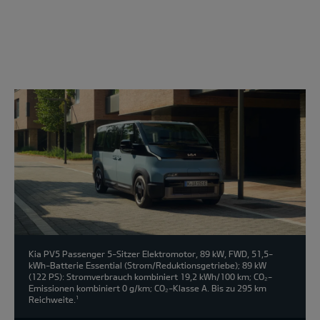
Modell
wählen:
Kia PV5 Passenger 5-Sitzer Elektromotor, 89 kW, FWD, 51,5-
kWh-Batterie Essential (Strom/Reduktionsgetriebe); 89 kW
(122 PS): Stromverbrauch kombiniert 19,2 kWh/100 km; CO₂-
Emissionen kombiniert 0 g/km; CO₂-Klasse A. Bis zu 295 km
Reichweite.
1