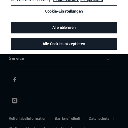
Elektromobilität
Cookie-Einstellungen
Aktuelles
Alle ablehnen
Über uns
Alle Cookies akzeptieren
Service
Reifenlabelinformation
Barrierefreiheit
Datenschutz