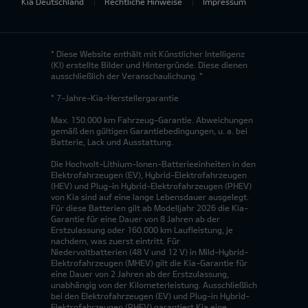
Kia Deutschland
Rechtliche Hinweise
Impressum
* Diese Website enthält mit Künstlicher Intelligenz
(KI) erstellte Bilder und Hintergründe. Diese dienen
ausschließlich der Veranschaulichung. *
* 7-Jahre-Kia-Herstellergarantie
Max. 150.000 km Fahrzeug-Garantie. Abweichungen
gemäß den gültigen Garantiebedingungen, u. a. bei
Batterie, Lack und Ausstattung.
Die Hochvolt-Lithium-Ionen-Batterieeinheiten in den
Elektrofahrzeugen (EV), Hybrid-Elektrofahrzeugen
(HEV) und Plug-in Hybrid-Elektrofahrzeugen (PHEV)
von Kia sind auf eine lange Lebensdauer ausgelegt.
Für diese Batterien gilt ab Modelljahr 2026 die Kia-
Garantie für eine Dauer von 8 Jahren ab der
Erstzulassung oder 160.000 km Laufleistung, je
nachdem, was zuerst eintritt. Für
Niedervoltbatterien (48 V und 12 V) in Mild-Hybrid-
Elektrofahrzeugen (MHEV) gilt die Kia-Garantie für
eine Dauer von 2 Jahren ab der Erstzulassung,
unabhängig von der Kilometerleistung. Ausschließlich
bei den Elektrofahrzeugen (EV) und Plug-in Hybrid-
Elektrofahrzeugen (PHEV) garantiert Kia eine